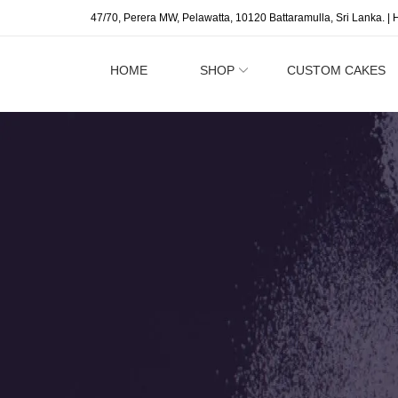
47/70, Perera MW, Pelawatta, 10120 Battaramulla, Sri Lanka. | 
HOME
SHOP
CUSTOM CAKES