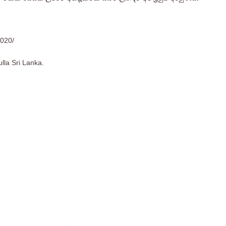
2020/
lla Sri Lanka.