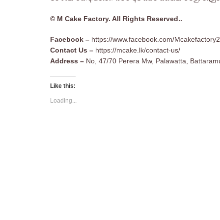
© M Cake Factory. All Rights Reserved..
Facebook –
https://www.facebook.com/Mcakefactory
Contact Us –
https://mcake.lk/contact-us/
Address –
No, 47/70 Perera Mw, Palawatta, Battaramu
Like this:
Loading...