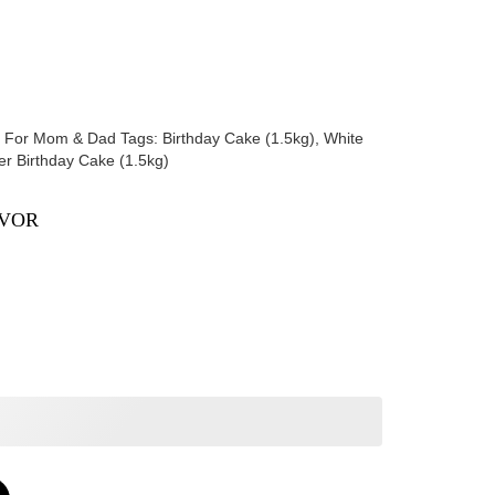
,
For Mom & Dad
Tags:
Birthday Cake (1.5kg)
,
White
er Birthday Cake (1.5kg)
AVOR