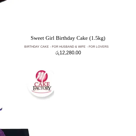
Sweet Girl Birthday Cake (1.5kg)
BIRTHDAY CAKE
FOR HUSBAND & WIFE
FOR LOVERS
රු
12,280.00