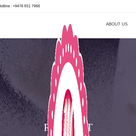
Hotline : +9476 651 7966
ABOUT US
PRODUCT